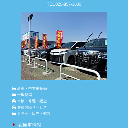
TEL 029-897-3600
新車・中古車販売
一般整備
車検・修理・鈑金
各種保険サービス
トラック販売・架装
在庫車情報