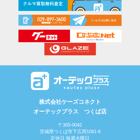
株式会社ケーズコネクト
オーテックプラス つくば店
〒305-0042
茨城県つくば市下広岡1061-6
定休日 毎週水曜日