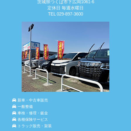
茨城県つくば市下広岡1061-6
定休日 毎週水曜日
TEL 029-897-3600
新車・中古車販売
一般整備
車検・修理・鈑金
各種保険サービス
トラック販売・架装