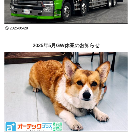
買取無料査定
お問合せ
2025/05/28
2025年5月GW休業のお知らせ
LINE公式アカウントはじめました!