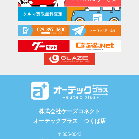
株式会社ケーズコネクト
オーテックプラス つくば店
〒305-0042