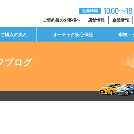
ご契約後のお客様へ
店舗情報
企業情報
ご購入の流れ
オーテック安心保証
車検・
フブログ