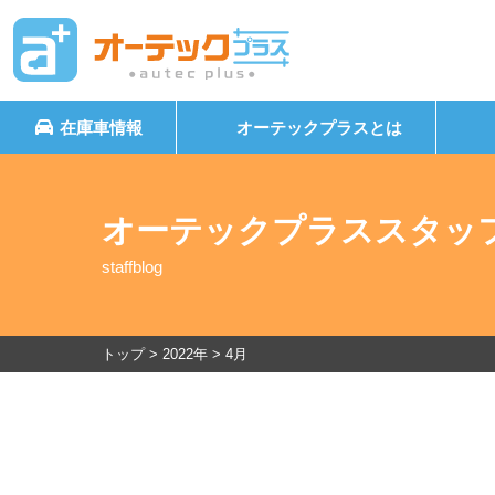
在庫車情報
オーテックプラスとは
オーテックプラススタッ
staffblog
トップ
>
2022年
>
4月