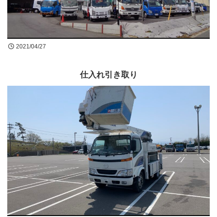
買取無料査定
お問合せ
2021/04/27
仕入れ引き取り
LINE公式アカウントはじめました!