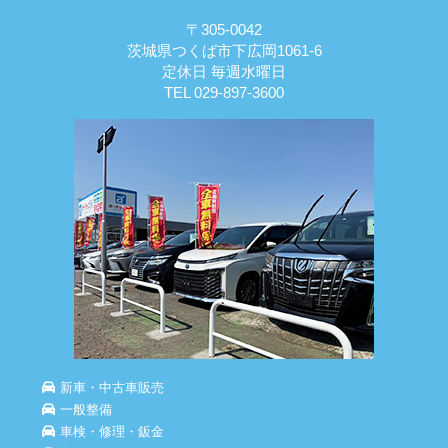
〒305-0042
茨城県つくば市下広岡1061-6
定休日 毎週水曜日
TEL 029-897-3600
新車・中古車販売
一般整備
車検・修理・鈑金