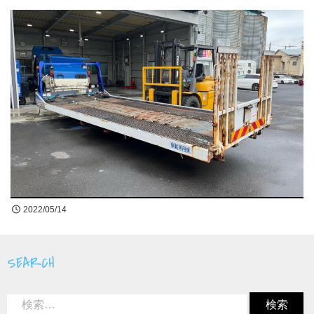
2022/05/14
SEARCH