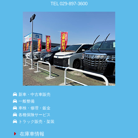
TEL 029-897-3600
新車・中古車販売
一般整備
車検・修理・鈑金
各種保険サービス
トラック販売・架装
在庫車情報