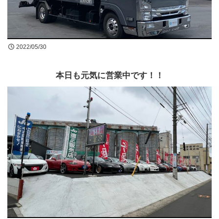
買取無料査定
お問合せ
2022/05/30
本日も元気に営業中です！！
LINE公式アカウントはじめました!