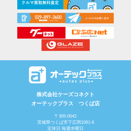
株式会社ケーズコネクト
オーテックプラス つくば店
〒305-0042
茨城県つくば市下広岡1061-6
定休日 毎週水曜日