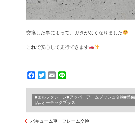
交換した事によって、ガタがなくなりました
これで安心して走行できます
Facebook
Twitter
Email
Line
#エルフクレーン#アッパーアームブッシュ交換#整
店#オーテックプラス
バキューム車 フレーム交換