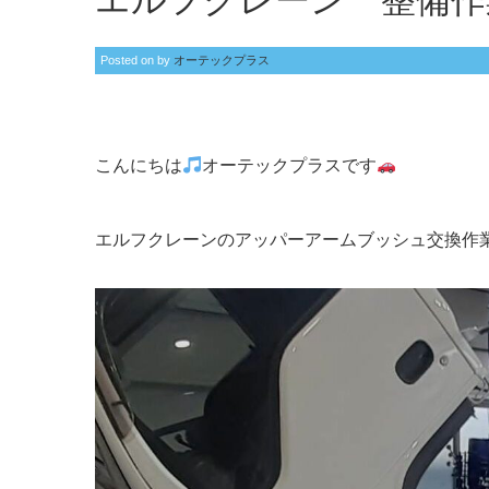
エルフクレーン 整備作
Posted on
by
オーテックプラス
こんにちは
オーテックプラスです
エルフクレーンのアッパーアームブッシュ交換作