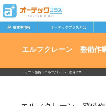
在庫車情報
オーテックプラスとは
エルフクレーン 整備作
トップ
>
整備
>
エルフクレーン 整備作業