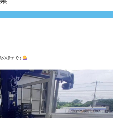
業
業の様子です