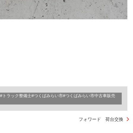
備#トラック整備士#つくばみらい市#つくばみらい市中古車販売
フォワード 荷台交換