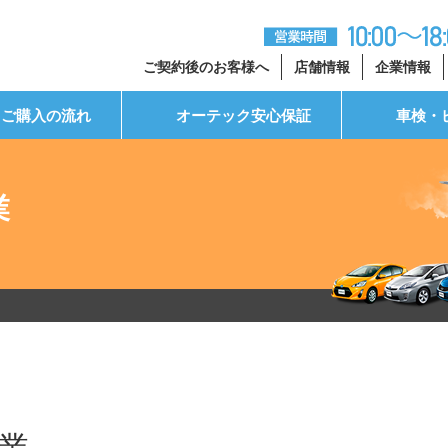
ご契約後のお客様へ
店舗情報
企業情報
ご購入の流れ
オーテック安心保証
車検・
業