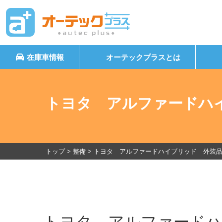
在庫車情報
オーテックプラスとは
トヨタ アルファードハ
トップ
>
整備
>
トヨタ アルファードハイブリッド 外装