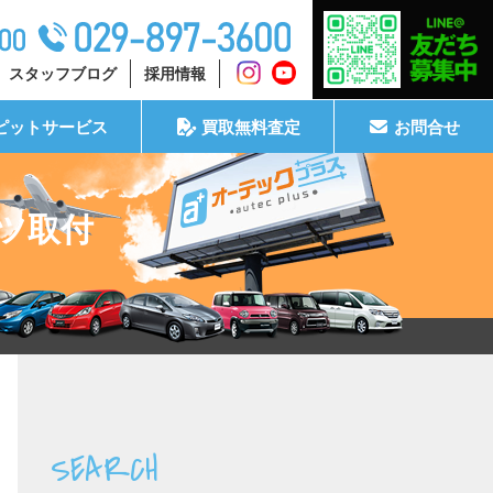
スタッフブログ
採用情報
ピットサービス
買取無料査定
お問合せ
ツ取付
SEARCH