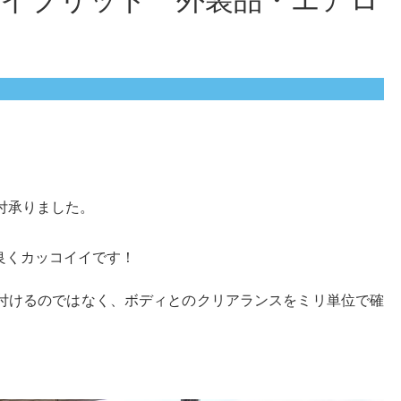
イブリッド 外装品・エアロ
付承りました。
良くカッコイイです！
付けるのではなく、ボディとのクリアランスをミリ単位で確