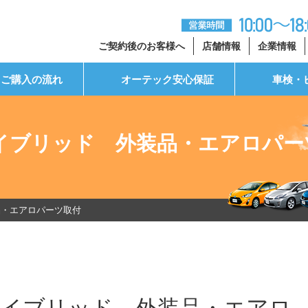
ご契約後のお客様へ
店舗情報
企業情報
ご購入の流れ
オーテック安心保証
車検・
イブリッド 外装品・エアロパー
品・エアロパーツ取付