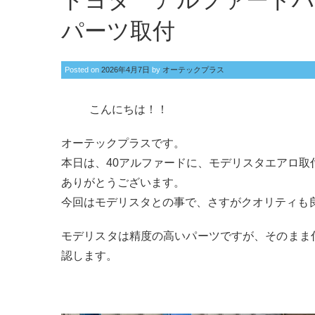
トヨタ アルファードハ
パーツ取付
Posted on
2026年4月7日
by
オーテックプラス
こんにちは！！
オーテックプラスです。
本日は、40アルファードに、モデリスタエアロ取
ありがとうございます。
今回はモデリスタとの事で、さすがクオリティも
モデリスタは精度の高いパーツですが、そのまま
認します。