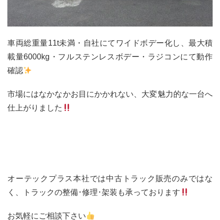
車両総重量11t未満・自社にてワイドボデー化し、最大積
載量6000kg・フルステンレスボデー・ラジコンにて動作
確認
市場にはなかなかお目にかかれない、大変魅力的な一台へ
仕上がりました
オーテックプラス本社では中古トラック販売のみではな
く、トラックの整備･修理･架装も承っております
お気軽にご相談下さい