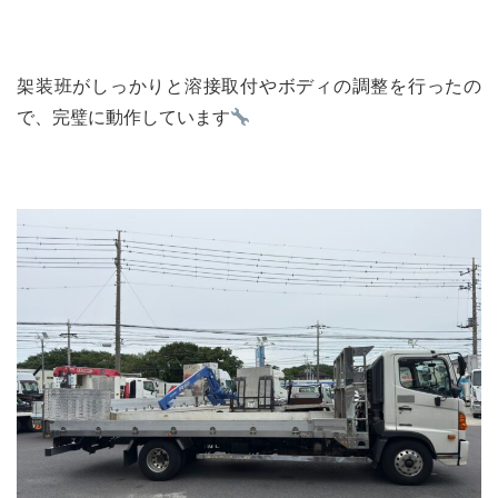
架装班がしっかりと溶接取付やボディの調整を行ったの
で、完璧に動作しています