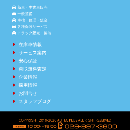
新車・中古車販売
一般整備
車検・修理・鈑金
各種保険サービス
トラック販売・架装
在庫車情報
サービス案内
安心保証
買取無料査定
企業情報
採用情報
お問合せ
スタッフブログ
COPYRIGHT 2019-2026 AUTEC PLUS ALL RIGHT RESERVED