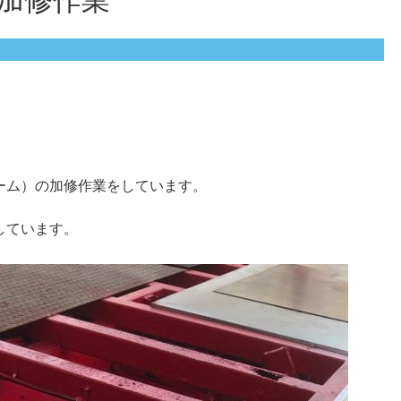
加修作業
ーム）の加修作業をしています。
しています。