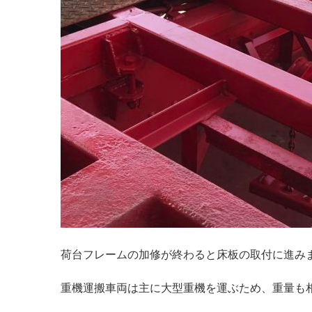
荷台フレームの加修が終わると床板の取付に進み
重機運搬車両は主に大型重機を運ぶため、重量も