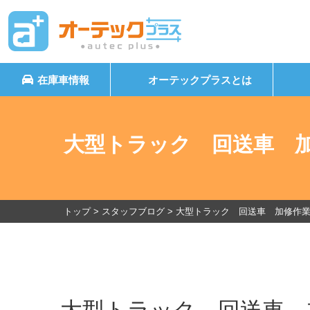
在庫車情報
オーテックプラスとは
大型トラック 回送車 
トップ
>
スタッフブログ
>
大型トラック 回送車 加修作