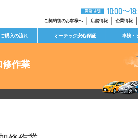
ご契約後のお客様へ
店舗情報
企業情報
ご購入の流れ
オーテック安心保証
車検・
加修作業
業