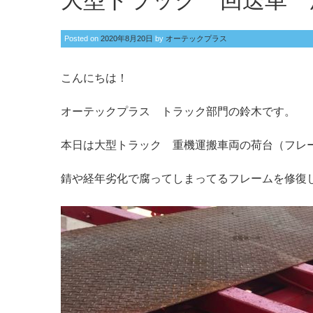
大型トラック 回送車 
Posted on
2020年8月20日
by
オーテックプラス
こんにちは！
オーテックプラス トラック部門の鈴木です。
本日は大型トラック 重機運搬車両の荷台（フレ
錆や経年劣化で腐ってしまってるフレームを修復