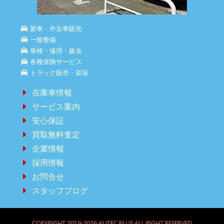
新車・中古車販売
一般整備
車検・修理・鈑金
各種保険サービス
トラック販売・架装
在庫車情報
サービス案内
安心保証
買取無料査定
企業情報
採用情報
お問合せ
スタッフブログ
COPYRIGHT 2019-2026 AUTEC PLUS ALL RIGHT RESERVED