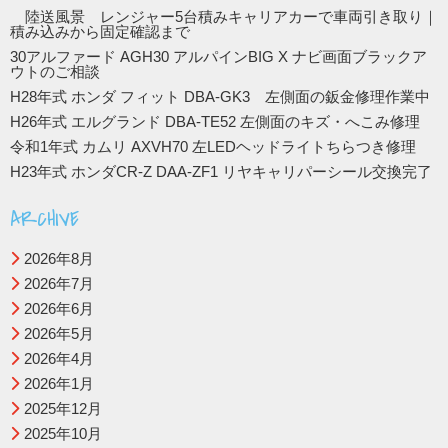
陸送風景 レンジャー5台積みキャリアカーで車両引き取り｜
積み込みから固定確認まで
30アルファード AGH30 アルパインBIG X ナビ画面ブラックア
ウトのご相談
H28年式 ホンダ フィット DBA-GK3 左側面の鈑金修理作業中
H26年式 エルグランド DBA-TE52 左側面のキズ・へこみ修理
令和1年式 カムリ AXVH70 左LEDヘッドライトちらつき修理
H23年式 ホンダCR-Z DAA-ZF1 リヤキャリパーシール交換完了
ARCHIVE
2026年8月
2026年7月
2026年6月
2026年5月
2026年4月
2026年1月
2025年12月
2025年10月