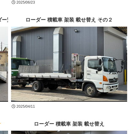
2025/06/23
ダー完成
ローダー 積載車 架装 載せ替え その２
2025/04/11
ローダー 積載車 架装 載せ替え