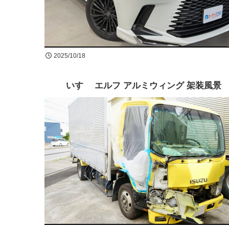
2025/10/18
いすゞ エルフ アルミウィング 架装風景