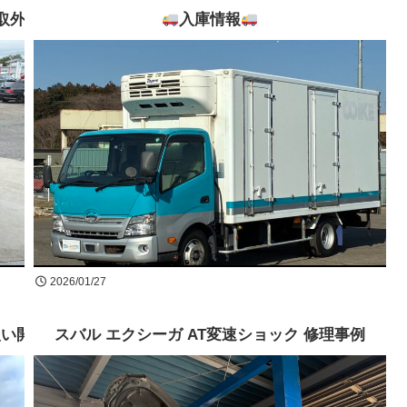
ーダー取外し・社外ドライブレコーダー取付
入庫情報
2026/01/27
扱い開始
スバル エクシーガ AT変速ショック 修理事例