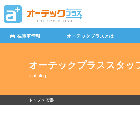
在庫車情報
オーテックプラスとは
オーテックプラススタッ
staffblog
トップ
>
架装