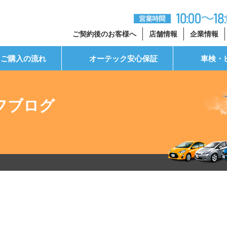
ご契約後のお客様へ
店舗情報
企業情報
ご購入の流れ
オーテック安心保証
車検・
フブログ