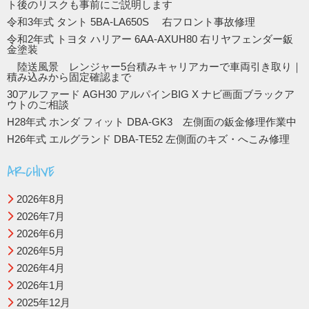
ト後のリスクも事前にご説明します
令和3年式 タント 5BA-LA650S 右フロント事故修理
令和2年式 トヨタ ハリアー 6AA-AXUH80 右リヤフェンダー鈑
金塗装
陸送風景 レンジャー5台積みキャリアカーで車両引き取り｜
積み込みから固定確認まで
30アルファード AGH30 アルパインBIG X ナビ画面ブラックア
ウトのご相談
H28年式 ホンダ フィット DBA-GK3 左側面の鈑金修理作業中
H26年式 エルグランド DBA-TE52 左側面のキズ・へこみ修理
ARCHIVE
2026年8月
2026年7月
2026年6月
2026年5月
2026年4月
2026年1月
2025年12月