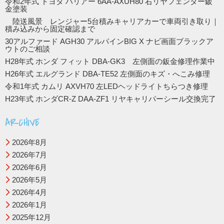
令和2年式 トヨタ ハリアー 6AA-AXUH80 右リヤフェンダー鈑
金塗装
陸送風景 レンジャー5台積みキャリアカーで車両引き取り｜
積み込みから固定確認まで
30アルファード AGH30 アルパインBIG X ナビ画面ブラックア
ウトのご相談
H28年式 ホンダ フィット DBA-GK3 左側面の鈑金修理作業中
H26年式 エルグランド DBA-TE52 左側面のキズ・へこみ修理
令和1年式 カムリ AXVH70 左LEDヘッドライトちらつき修理
H23年式 ホンダCR-Z DAA-ZF1 リヤキャリパーシール交換完了
ARCHIVE
2026年8月
2026年7月
2026年6月
2026年5月
2026年4月
2026年1月
2025年12月