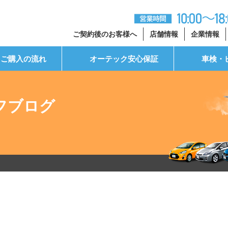
ご契約後のお客様へ
店舗情報
企業情報
ご購入の流れ
オーテック安心保証
車検・
フブログ