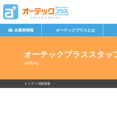
在庫車情報
オーテックプラスとは
オーテックプラススタッ
staffblog
トップ
>
#商用車