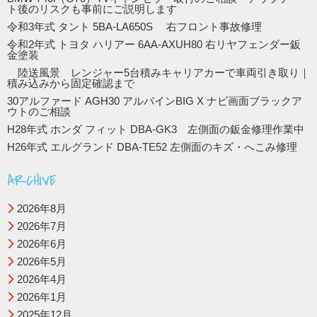
ト後のリスクも事前にご説明します
令和3年式 タント 5BA-LA650S 右フロント事故修理
令和2年式 トヨタ ハリアー 6AA-AXUH80 右リヤフェンダー鈑
金塗装
陸送風景 レンジャー5台積みキャリアカーで車両引き取り｜
積み込みから固定確認まで
30アルファード AGH30 アルパインBIG X ナビ画面ブラックア
ウトのご相談
H28年式 ホンダ フィット DBA-GK3 左側面の鈑金修理作業中
H26年式 エルグランド DBA-TE52 左側面のキズ・へこみ修理
ARCHIVE
2026年8月
2026年7月
2026年6月
2026年5月
2026年4月
2026年1月
2025年12月