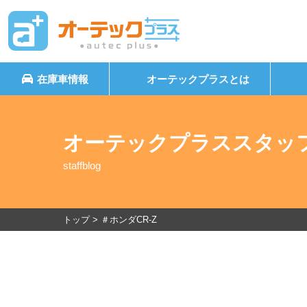
在庫車情報
オーテックプラスとは
オーテックプラススタッ
staffblog
トップ
>
＃ホンダCR-Z