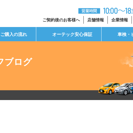
ご契約後のお客様へ
店舗情報
企業情報
ご購入の流れ
オーテック安心保証
車検・
フブログ