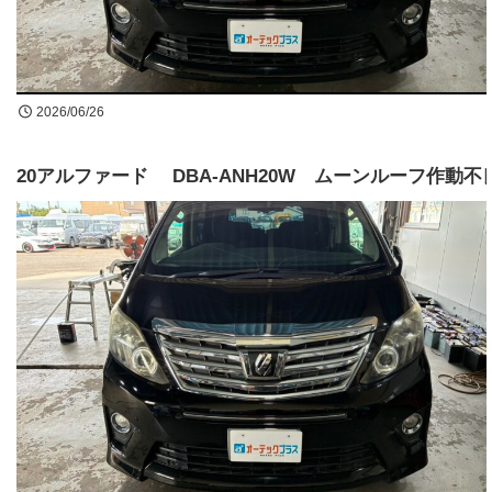
買取無料査定
お問合せ
2026/06/26
LINE公式アカウントはじめました!
20アルファード DBA-ANH20W ムーンルーフ作