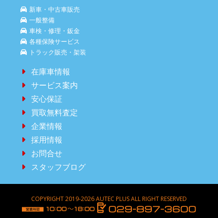
新車・中古車販売
一般整備
車検・修理・鈑金
各種保険サービス
トラック販売・架装
在庫車情報
サービス案内
安心保証
買取無料査定
企業情報
採用情報
お問合せ
スタッフブログ
COPYRIGHT 2019-2026 AUTEC PLUS ALL RIGHT RESERVED