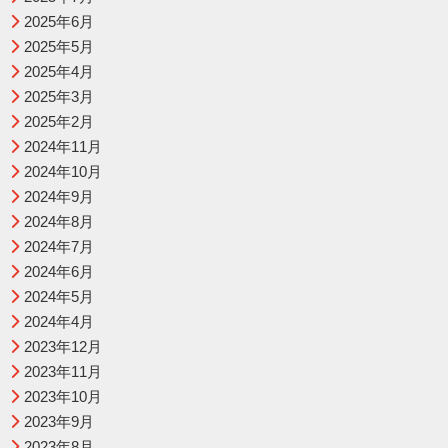
2025年6月
2025年5月
2025年4月
2025年3月
2025年2月
2024年11月
2024年10月
2024年9月
2024年8月
2024年7月
2024年6月
2024年5月
2024年4月
2023年12月
2023年11月
2023年10月
2023年9月
2023年8月