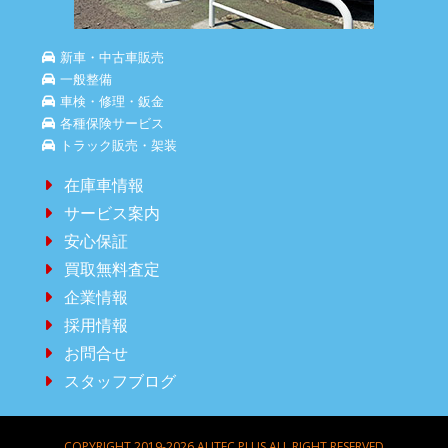
新車・中古車販売
一般整備
車検・修理・鈑金
各種保険サービス
トラック販売・架装
在庫車情報
サービス案内
安心保証
買取無料査定
企業情報
採用情報
お問合せ
スタッフブログ
COPYRIGHT 2019-2026 AUTEC PLUS ALL RIGHT RESERVED