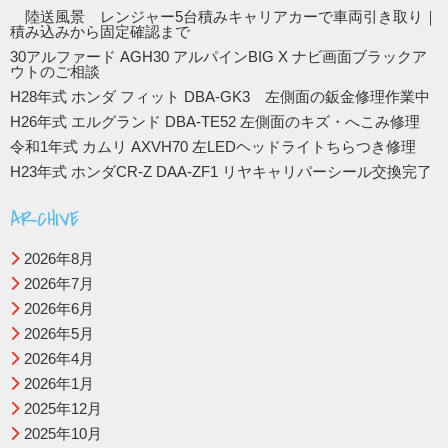
陸送風景 レンジャー5台積みキャリアカーで車両引き取り｜
積み込みから固定確認まで
30アルファード AGH30 アルパインBIG X ナビ画面ブラックア
ウトのご相談
H28年式 ホンダ フィット DBA-GK3 左側面の鈑金修理作業中
H26年式 エルグランド DBA-TE52 左側面のキズ・へこみ修理
令和1年式 カムリ AXVH70 左LEDヘッドライトちらつき修理
H23年式 ホンダCR-Z DAA-ZF1 リヤキャリパーシール交換完了
ARCHIVE
2026年8月
2026年7月
2026年6月
2026年5月
2026年4月
2026年1月
2025年12月
2025年10月